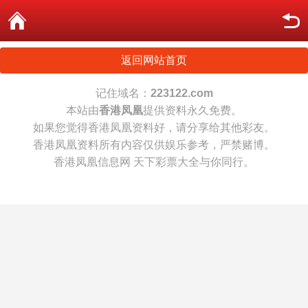
返回网站首页
记住域名：
223122.com
本站由
香港凤凰
提供资料永久免费。
如果您觉得香港凤凰资料好，请分享给其他彩友。
香港凤凰资料所有内容仅供娱乐参考，严禁赌博。
香港凤凰信息网 天下彩票大全与你同行。