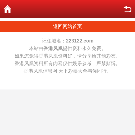
返回网站首页
记住域名：
223122.com
本站由
香港凤凰
提供资料永久免费。
如果您觉得香港凤凰资料好，请分享给其他彩友。
香港凤凰资料所有内容仅供娱乐参考，严禁赌博。
香港凤凰信息网 天下彩票大全与你同行。